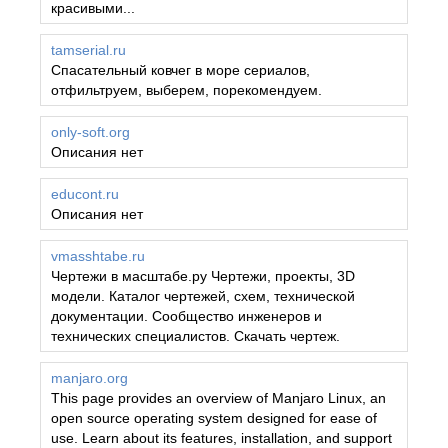
красивыми...
tamserial.ru
Спасательный ковчег в море сериалов,
отфильтруем, выберем, порекомендуем.
only-soft.org
Описания нет
educont.ru
Описания нет
vmasshtabe.ru
Чертежи в масштабе.ру Чертежи, проекты, 3D
модели. Каталог чертежей, схем, технической
документации. Сообщество инженеров и
технических специалистов. Скачать чертеж.
manjaro.org
This page provides an overview of Manjaro Linux, an
open source operating system designed for ease of
use. Learn about its features, installation, and support