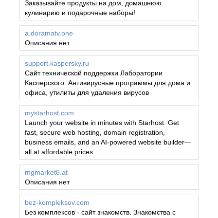
Заказывайте продукты на дом, домашнюю
кулинарию и подарочные наборы!
a.doramatv.one
Описания нет
support.kaspersky.ru
Сайт технической поддержки Лаборатории
Касперского. Антивирусные программы для дома и
офиса, утилиты для удаления вирусов
mystarhost.com
Launch your website in minutes with Starhost. Get
fast, secure web hosting, domain registration,
business emails, and an AI-powered website builder—
all at affordable prices.
mgmarket6.at
Описания нет
bez-kompleksov.com
Без комплексов - сайт знакомств. Знакомства с