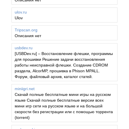
Описания нет
ulov.ru
Ulov
Tripscan.org
Описания нет
usbdev.ru
[USBDev.ru] – Восстановление флешки, программы
для прошивки Решение задачи восстановления
работы неисправной флешки. Создание CDROM
раздела, AlcorMP, прошивка в Phison MPALL.
Форум, файловый архив, каталог статей.
miniigri.net
Скачай полные бесплатные мини игры на русском
языке Скачай полные бесплатные версии всех
мини игр сети на русском языке и на большой
скорости без регистрации или с помощью торрента
(torrent)