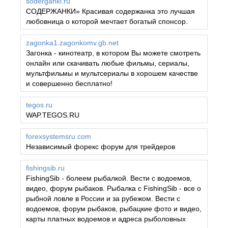
soderganki.ru
СОДЕРЖАНКИ» Красивая содержанка это лучшая
любовница о которой мечтает богатый спонсор.
zagonka1.zagonkomv.gb.net
Загонка - кинотеатр, в котором Вы можете смотреть
онлайн или скачивать любые фильмы, сериалы,
мультфильмы и мультсериалы в хорошем качестве
и совершенно бесплатно!
tegos.ru
WAP.TEGOS.RU
forexsystemsru.com
Независимый форекс форум для трейдеров
fishingsib.ru
FishingSib - болеем рыбалкой. Вести с водоемов,
видео, форум рыбаков. Рыбалка с FishingSib - все о
рыбной ловле в России и за рубежом. Вести с
водоемов, форум рыбаков, рыбацкие фото и видео,
карты платных водоемов и адреса рыболовных