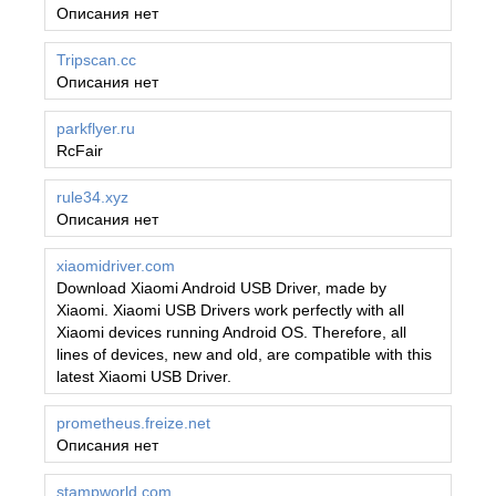
Описания нет
Tripscan.cc
Описания нет
parkflyer.ru
RcFair
rule34.xyz
Описания нет
xiaomidriver.com
Download Xiaomi Android USB Driver, made by
Xiaomi. Xiaomi USB Drivers work perfectly with all
Xiaomi devices running Android OS. Therefore, all
lines of devices, new and old, are compatible with this
latest Xiaomi USB Driver.
prometheus.freize.net
Описания нет
stampworld.com