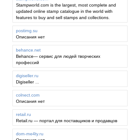
Stampworld.com is the largest, most complete and
updated online stamp catalogue in the world with
features to buy and sell stamps and collections.
postimg.su
Описания нет
behance.net
Behance— сервис для людей творческих
профессий
digiseller.ru
Digiseller ...
colnect.com
Описания нет
retail.ru
Retail.ru — портал для поставщиков и продавцов
dom-me4ty.ru