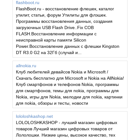
flashboot.ru
FlashBoot.ru - восстановление флешек, каталог
утилит, статьи, форум Утилиты для флэшек.
Программы восстановления данных, создания
загрузочных USB Flash Drive..Fix COB
FLASH.Восстановление информации с
неисправной карты памяти Silicon
Power.Восстановление данных с флешки Kingston
DT R3.0 G2 на 32Гб (случай и...
allnokia.ru
Клуб любителей девайсов Nokia и Microsoft /
Скачать бесплатно для Microsoft и Nokia на AllNokia!
Клуб смартфонов и телефонов Nokia, программы
для смартфонов, темы для nokia, программы для
Nokia, игры для Nokia, мелодии для nokia, картинки
для nokia, обзоры и тесты, новости
lololoshkashop.net
LOLOLOSHKASHOP - лучший магазин цифровых
товаров Лучший магазин цифровых товаров от
Лололошки. Низкие цены, высокое качество, тех