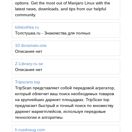
options. Get the most out of Manjaro Linux with the
latest news, downloads, and tips from our helpful
community.
tolstushka.ru
Толстушка.ru - Знакомства для полных
10.doramatv.one
Описания нет
Z-Library-ru.se
Описания нет
Tripscans.top
TripScan представляет собой передовой агрегатор,
который облегчит ваш поиск необходимых товаров
на крупнейших даркнет площадках. TripScan top
предлагает быстрый и точный поиск по множеству
даркнет маркетплейсов, используя передовые
технологии и алгоритмы.
h.rusdosug.com